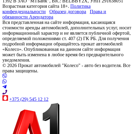
1392 В ЗАО "МТБанк", BIC: BELBBY2X, УНП 291638051
Возрастная категория сайта 18+.
Политика
конфендециальности
Образец договора
Права и
обязанности Арендатора
Вся представленная на сайте информация, касающаяся
стоимости аренды автомобилей, дополнительных услуг, носит
информационный характер и не является публичной офертой,
определяемой положениями ст. 407 (2) ГК РБ. Для получения
подробной информации обращайтесь прокат автомобилей
«Колесо». Опубликованная на данном сайте информация
может быть изменена в любое время без предварительного
уведомления.
© 2026 Прокат автомобилей "Колесо" - авто без водителя. Все
права защищены.
+375 (29) 545 12 12