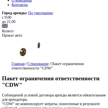
О компании
Контакты
Город аренды:
По умолчанию
с 9.00
до 21.00
Колесо
Прокат авто
Главная
/
Страхование
/
Пакет ограничения
ответственности "CDW"
Пакет ограничения ответственности
"CDW"
Соблюдений условий договора аренды является обязательным
для арендатора.
"CDW" не компенсирует затраты, понесенные в результате