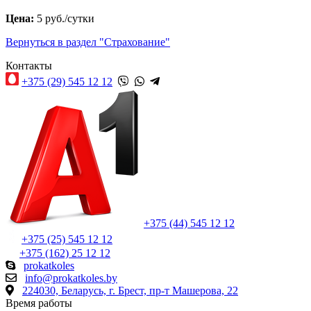
Цена:
5 руб./сутки
Вернуться в раздел "Страхование"
Контакты
+375 (29) 545 12 12
+375 (44) 545 12 12
+375 (25) 545 12 12
+375 (162) 25 12 12
prokatkoles
info@prokatkoles.by
224030, Беларусь, г. Брест, пр-т Машерова, 22
Время работы